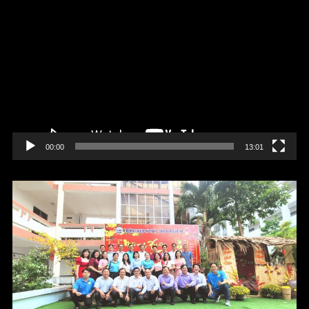
Trình
chơi
Video
00:00
13:01