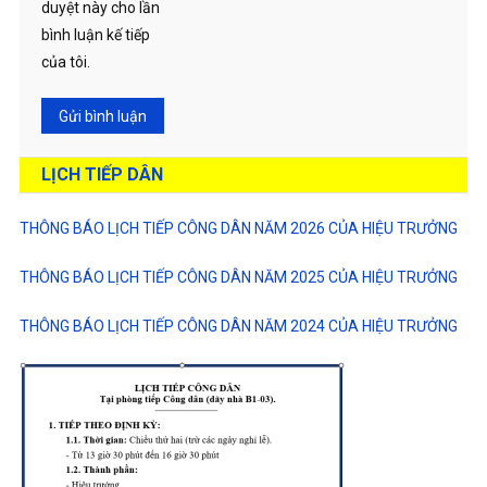
duyệt này cho lần
bình luận kế tiếp
của tôi.
LỊCH TIẾP DÂN
THÔNG BÁO LỊCH TIẾP CÔNG DÂN NĂM 2026 CỦA HIỆU TRƯỞNG
THÔNG BÁO LỊCH TIẾP CÔNG DÂN NĂM 2025 CỦA HIỆU TRƯỞNG
THÔNG BÁO LỊCH TIẾP CÔNG DÂN NĂM 2024 CỦA HIỆU TRƯỞNG