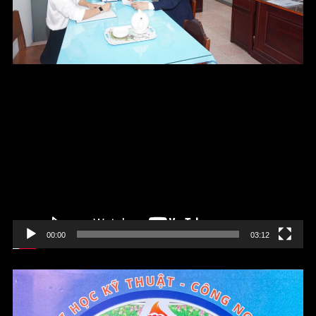
Trình
chơi
Video
00:00
03:12