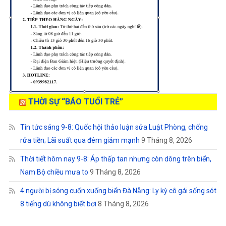
THỜI SỰ “BÁO TUỔI TRẺ”
Tin tức sáng 9-8: Quốc hội thảo luận sửa Luật Phòng, chống
rửa tiền; Lãi suất qua đêm giảm mạnh
9 Tháng 8, 2026
Thời tiết hôm nay 9-8: Áp thấp tan nhưng còn dông trên biển,
Nam Bộ chiều mưa to
9 Tháng 8, 2026
4 người bị sóng cuốn xuống biển Đà Nẵng: Ly kỳ cô gái sống sót
8 tiếng dù không biết bơi
8 Tháng 8, 2026