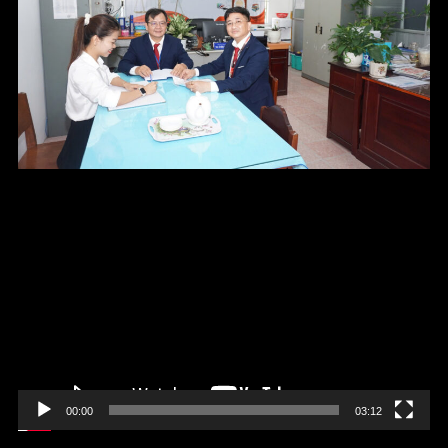
Trình
chơi
Video
00:00
03:12