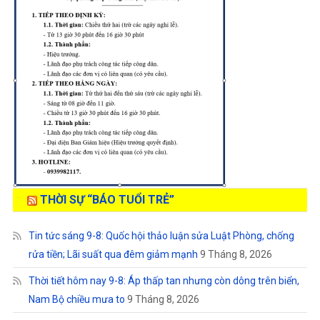
THỜI SỰ “BÁO TUỔI TRẺ”
Tin tức sáng 9-8: Quốc hội thảo luận sửa Luật Phòng, chống
rửa tiền; Lãi suất qua đêm giảm mạnh
9 Tháng 8, 2026
Thời tiết hôm nay 9-8: Áp thấp tan nhưng còn dông trên biển,
Nam Bộ chiều mưa to
9 Tháng 8, 2026