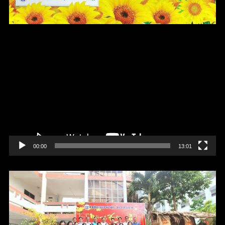
Trình
chơi
Video
00:00
13:01