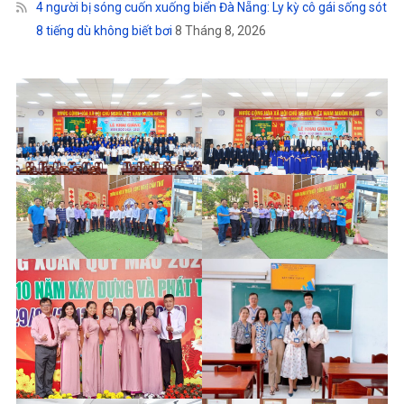
4 người bị sóng cuốn xuống biển Đà Nẵng: Ly kỳ cô gái sống sót
8 tiếng dù không biết bơi
8 Tháng 8, 2026