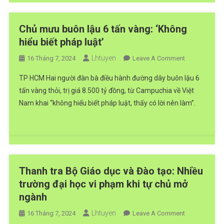
Trong
Thiểu
Hoạt
Vùng
Chủ mưu buôn lậu 6 tấn vàng: ‘Không
Động
Từ
Của
hiểu biết pháp luật’
01/7/2024
Các
Lhtuyen
On
16 Tháng 7, 2024
Leave A Comment
Cơ
Chủ
Sở
TP HCM Hai người đàn bà điều hành đường dây buôn lậu 6
Mưu
Giáo
tấn vàng thỏi, trị giá 8.500 tỷ đồng, từ Campuchia về Việt
Buôn
Dục
Nam khai “không hiểu biết pháp luật, thấy có lời nên làm”.
Lậu
Thuộc
6
Hệ
Tấn
Thống
Vàng:
Giáo
‘Không
Dục
Hiểu
Quốc
Thanh tra Bộ Giáo dục và Đào tạo: Nhiều
Biết
Dân
trường đại học vi phạm khi tự chủ mở
Pháp
ngành
Luật’
Lhtuyen
On
16 Tháng 7, 2024
Leave A Comment